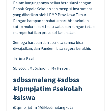
Dalam kunjungannya beliau berdiskusi dengan
Bapak Kepala Sekolah dan mengisi instrument
yang diberikan oleh LPMP Prov Jawa Timur.
Dengan harapan sahabat smart bisa sekolah
tatap muka seperti dulu walaupun dengan tetap
memperhatikan protokol kesehatan.
Semoga harapan dan doa kita semua bisa
diwujudkan, dan Pandemi bisa segera berakhir.
Terima Kasih
SD BSS….My School….My Heaven.
sdbssmalang #sdbss
#lpmpjatim #sekolah
#siswa
@lpmp_jatim @dikbudmalangkota