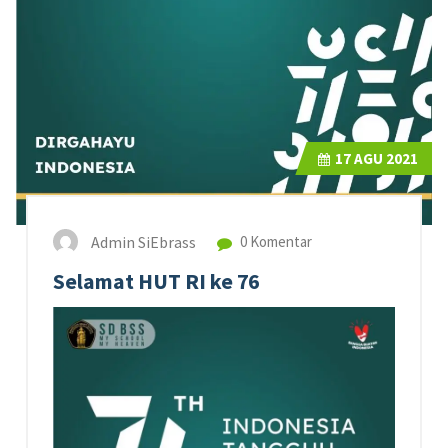
17
AGU 2021
Admin SiEbrass
0 Komentar
Selamat HUT RI ke 76