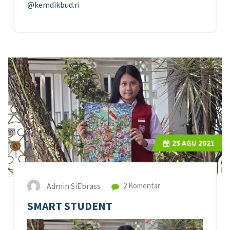
@kemdikbud.ri
25
AGU 2021
Admin SiEbrass
2 Komentar
SMART STUDENT