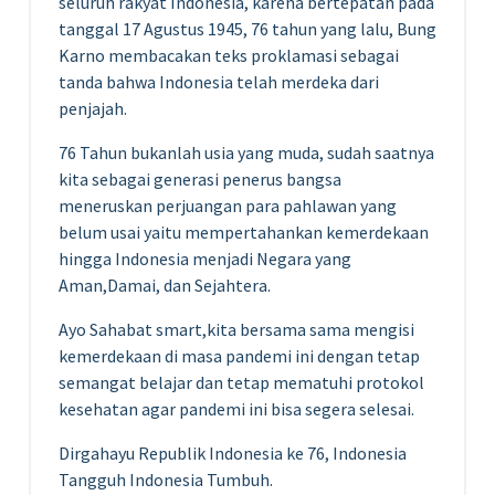
seluruh rakyat Indonesia, karena bertepatan pada
tanggal 17 Agustus 1945, 76 tahun yang lalu, Bung
Karno membacakan teks proklamasi sebagai
tanda bahwa Indonesia telah merdeka dari
penjajah.
76 Tahun bukanlah usia yang muda, sudah saatnya
kita sebagai generasi penerus bangsa
meneruskan perjuangan para pahlawan yang
belum usai yaitu mempertahankan kemerdekaan
hingga Indonesia menjadi Negara yang
Aman,Damai, dan Sejahtera.
Ayo Sahabat smart,kita bersama sama mengisi
kemerdekaan di masa pandemi ini dengan tetap
semangat belajar dan tetap mematuhi protokol
kesehatan agar pandemi ini bisa segera selesai.
Dirgahayu Republik Indonesia ke 76, Indonesia
Tangguh Indonesia Tumbuh.