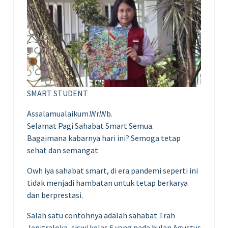
SMART STUDENT
Assalamualaikum.Wr.Wb.
Selamat Pagi Sahabat Smart Semua.
Bagaimana kabarnya hari ini? Semoga tetap
sehat dan semangat.
Owh iya sahabat smart, di era pandemi seperti ini
tidak menjadi hambatan untuk tetap berkarya
dan berprestasi.
Salah satu contohnya adalah sahabat Trah
Jenitraloka, siswi kelas 6 yang pada bulan Agustus