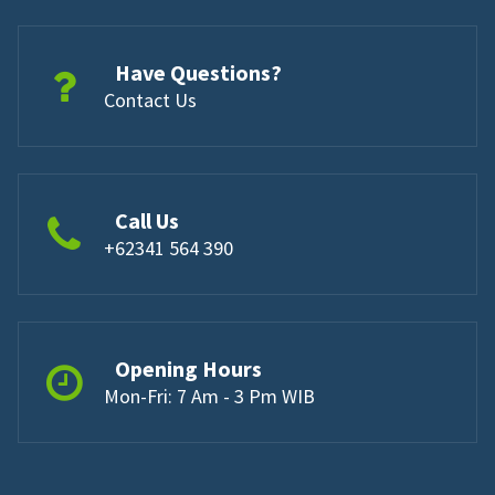
Have Questions?
Contact Us
Call Us
+62341 564 390
Opening Hours
Mon-Fri: 7 Am - 3 Pm WIB