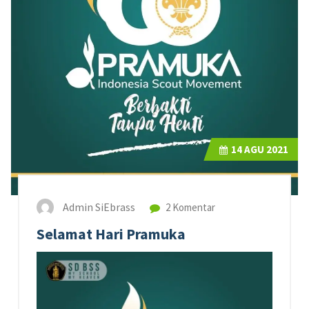
14
AGU 2021
Admin SiEbrass
2 Komentar
Selamat Hari Pramuka