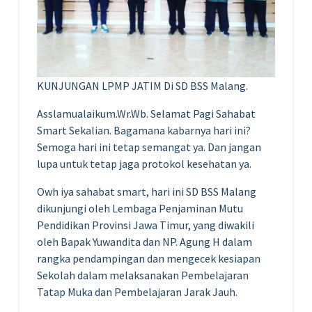
KUNJUNGAN LPMP JATIM Di SD BSS Malang.
Asslamualaikum.Wr.Wb. Selamat Pagi Sahabat
Smart Sekalian. Bagamana kabarnya hari ini?
Semoga hari ini tetap semangat ya. Dan jangan
lupa untuk tetap jaga protokol kesehatan ya.
Owh iya sahabat smart, hari ini SD BSS Malang
dikunjungi oleh Lembaga Penjaminan Mutu
Pendidikan Provinsi Jawa Timur, yang diwakili
oleh Bapak Yuwandita dan NP. Agung H dalam
rangka pendampingan dan mengecek kesiapan
Sekolah dalam melaksanakan Pembelajaran
Tatap Muka dan Pembelajaran Jarak Jauh.