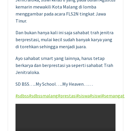
kemarin mewakili Kota Malang di lomba
menggambar pada acara FLS2N tingkat Jawa
Tinur.
Dan bukan hanya kali ini saja sahabat trah jenitra
berprestasi, mulai kecil sudah banyak karya yang
di torehkan sehingga menjadi juara.
Ayo sahabat smart yang lainnya, harus tetap
berkarya dan berprestasi ya seperti sahabat Trah
Jenitraloka.
SD BSS…..My School…..My Heaven……
#sdbss
#sdbssmalang
#prestasi
#siswa
#siswi
#semangat