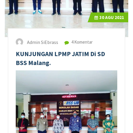
30
AGU 2021
Admin SiEbrass
4 Komentar
KUNJUNGAN LPMP JATIM Di SD
BSS Malang.