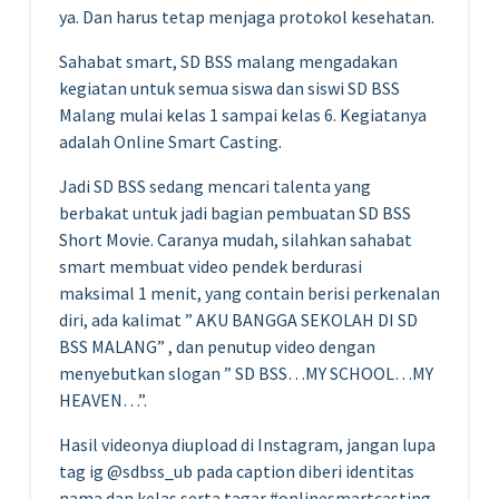
ya. Dan harus tetap menjaga protokol kesehatan.
Sahabat smart, SD BSS malang mengadakan
kegiatan untuk semua siswa dan siswi SD BSS
Malang mulai kelas 1 sampai kelas 6. Kegiatanya
adalah Online Smart Casting.
Jadi SD BSS sedang mencari talenta yang
berbakat untuk jadi bagian pembuatan SD BSS
Short Movie. Caranya mudah, silahkan sahabat
smart membuat video pendek berdurasi
maksimal 1 menit, yang contain berisi perkenalan
diri, ada kalimat ” AKU BANGGA SEKOLAH DI SD
BSS MALANG” , dan penutup video dengan
menyebutkan slogan ” SD BSS…MY SCHOOL…MY
HEAVEN…”.
Hasil videonya diupload di Instagram, jangan lupa
tag ig @sdbss_ub pada caption diberi identitas
nama dan kelas serta tagar #onlinesmartcasting .