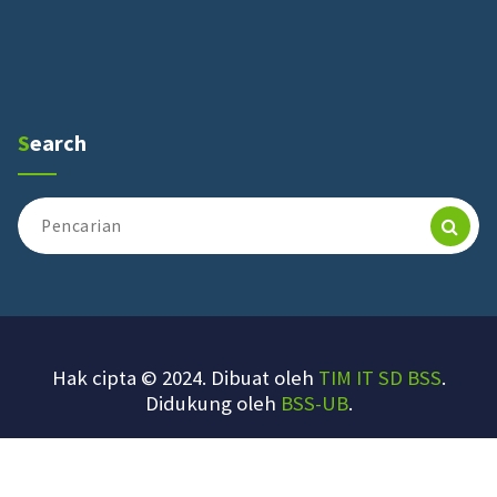
Search
Pencarian
untuk:
Hak cipta © 2024. Dibuat oleh
TIM IT SD BSS
.
Didukung oleh
BSS-UB
.