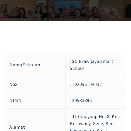
: SD Brawijaya Smart
Nama Sekolah
School
NSS
: 102056104032
NPSN
: 20533896
: Jl. Cipayung No. 8, Kel.
Ketawang Gede, Kec.
Alamat
Lowokwaru, Kota