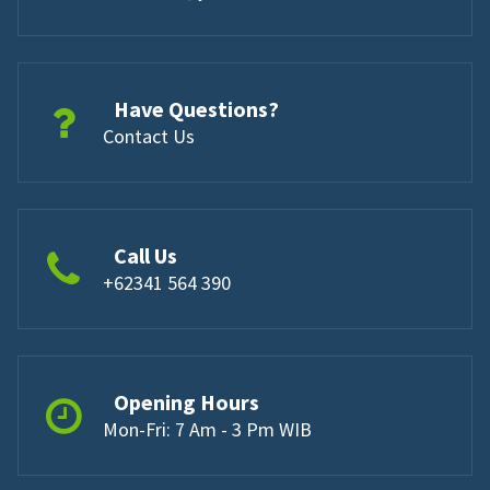
Have Questions?
Contact Us
Call Us
+62341 564 390
Opening Hours
Mon-Fri: 7 Am - 3 Pm WIB