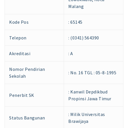
Malang
Kode Pos
: 65145
Telepon
: (0341) 564390
Akreditasi
: A
Nomor Pendirian
: No. 16 TGL : 05-8-1995
Sekolah
: Kanwil Depdikbud
Penerbit SK
Propinsi Jawa Timur
: Milik Universitas
Status Bangunan
Brawijaya