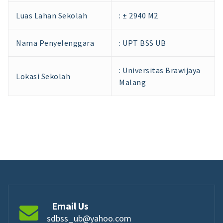
Luas Lahan Sekolah
: ± 2940 M2
Nama Penyelenggara
: UPT BSS UB
: Universitas Brawijaya
Lokasi Sekolah
Malang
Email Us
sdbss_ub@yahoo.com