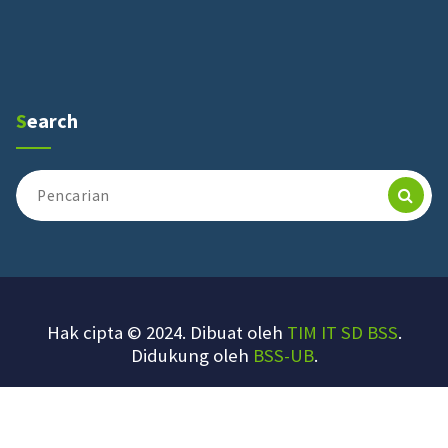
Search
Pencarian
untuk:
Hak cipta © 2024. Dibuat oleh
TIM IT SD BSS
.
Didukung oleh
BSS-UB
.