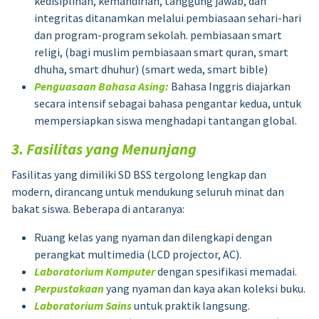
kedisiplinan, kemandirian, tanggung jawab, dan
integritas ditanamkan melalui pembiasaan sehari-hari
dan program-program sekolah. pembiasaan smart
religi, (bagi muslim pembiasaan smart quran, smart
dhuha, smart dhuhur) (smart weda, smart bible)
Penguasaan Bahasa Asing:
Bahasa Inggris diajarkan
secara intensif sebagai bahasa pengantar kedua, untuk
mempersiapkan siswa menghadapi tantangan global.
3. Fasilitas yang Menunjang
Fasilitas yang dimiliki SD BSS tergolong lengkap dan
modern, dirancang untuk mendukung seluruh minat dan
bakat siswa. Beberapa di antaranya:
Ruang kelas yang nyaman dan dilengkapi dengan
perangkat multimedia (LCD projector, AC).
Laboratorium Komputer
dengan spesifikasi memadai.
Perpustakaan
yang nyaman dan kaya akan koleksi buku.
Laboratorium Sains
untuk praktik langsung.