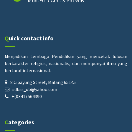
Mon-Fri: 7 Am - 3 Pm WIB
Quick contact info
Menjadikan Lembaga Pendidikan yang mencetak lulusan
berkarakter religius, nasionalis, dan mempunyai ilmu yang
bertaraf internasional.
8 Cipayung Street, Malang 65145
sdbss_ub@yahoo.com
+(0341) 564390
Categories