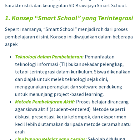
karakteristik dan keunggulan SD Brawijaya Smart School:
1. Konsep “Smart School” yang Terintegrasi
Seperti namanya, “Smart School” menjadi roh dari proses
pembelajaran di sini. Konsep ini diwujudkan dalam beberapa
aspek:
Teknologi dalam Pembelajaran:
Pemanfaatan
teknologi informasi (TI) bukan sekadar pelengkap,
tetapi terintegrasi dalam kurikulum. Siswa dikenalkan
dan diajak untuk melek teknologi sejak dini,
menggunakan perangkat dan software pendukung
untuk menunjang project-based learning.
Metode Pembelajaran Aktif:
Proses belajar dirancang
agar siswa aktif (student-centered). Metode seperti
diskusi, presentasi, kerja kelompok, dan eksperimen
kecil lebih diutamakan daripada metode ceramah satu
arah.
Lingkungan Belajar yang Cerdas:
Sekolah didukung