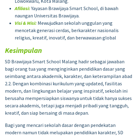
Lowokwaru, Kota Malang.
Afiliasi:
Yayasan Brawijaya Smart School, di bawah
naungan Universitas Brawijaya.
Visi & Misi:
Mewujudkan sekolah unggulan yang
mencetak generasi cerdas, berkarakter nasionalis
religius, kreatif, inovatif, dan berwawasan global
Kesimpulan
SD Brawijaya Smart School Malang hadir sebagai jawaban
bagi orang tua yang menginginkan pendidikan dasar yang
seimbang antara akademik, karakter, dan keterampilan abad
2.2. Dengan kombinasi kurikulum yang updated, fasilitas
modern, dan lingkungan belajar yang inspiratif, sekolah ini
berusaha mempersiapkan siswanya untuk tidak hanya sukses
secara akademis, tetapi juga menjadi pribadi yang tangguh,
kreatif, dan siap bersaing di masa depan.
Bagi yang mencari sekolah dasar dengan pendekatan
modern namun tidak melupakan pendidikan karakter, SD