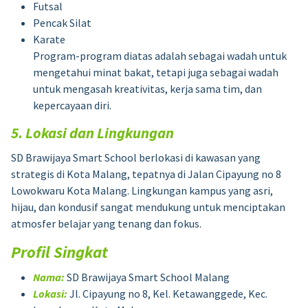
Futsal
Pencak Silat
Karate
Program-program diatas adalah sebagai wadah untuk
mengetahui minat bakat, tetapi juga sebagai wadah
untuk mengasah kreativitas, kerja sama tim, dan
kepercayaan diri.
5. Lokasi dan Lingkungan
SD Brawijaya Smart School berlokasi di kawasan yang
strategis di Kota Malang, tepatnya di Jalan Cipayung no 8
Lowokwaru Kota Malang. Lingkungan kampus yang asri,
hijau, dan kondusif sangat mendukung untuk menciptakan
atmosfer belajar yang tenang dan fokus.
Profil Singkat
Nama:
SD Brawijaya Smart School Malang
Lokasi:
Jl. Cipayung no 8, Kel. Ketawanggede, Kec.