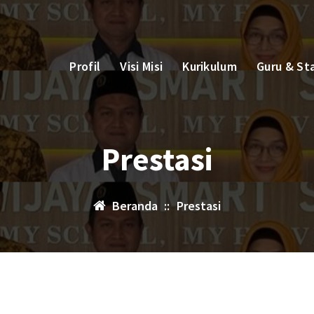
Profil
Visi Misi
Kurikulum
Guru & St
Prestasi
Beranda
::
Prestasi