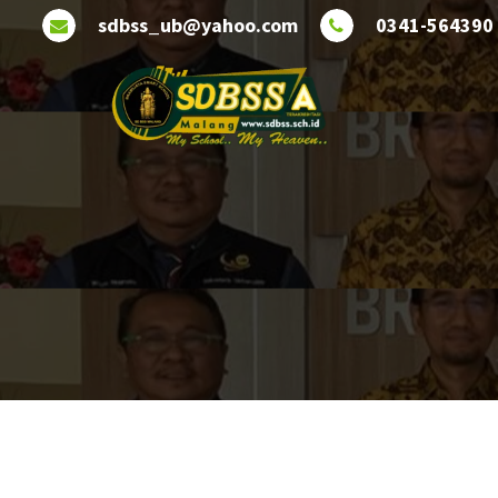
sdbss_ub@yahoo.com
0341-564390