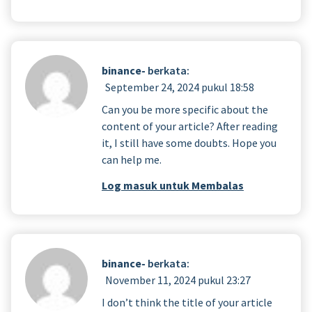
binance-
berkata:
September 24, 2024 pukul 18:58
Can you be more specific about the
content of your article? After reading
it, I still have some doubts. Hope you
can help me.
Log masuk untuk Membalas
binance-
berkata:
November 11, 2024 pukul 23:27
I don’t think the title of your article