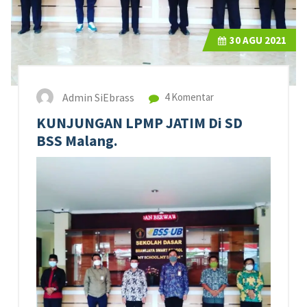
30
AGU 2021
Admin SiEbrass
4 Komentar
KUNJUNGAN LPMP JATIM Di SD
BSS Malang.