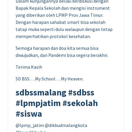
Dalam kunjungannya beliau berdiskusi dengan
Bapak Kepala Sekolah dan mengisi instrument
yang diberikan oleh LPMP Prov Jawa Timur.
Dengan harapan sahabat smart bisa sekolah
tatap muka seperti dulu walaupun dengan tetap
memperhatikan protokol kesehatan.
Semoga harapan dan doa kita semua bisa
diwujudkan, dan Pandemi bisa segera berakhir.
Terima Kasih
SD BSS….My School….My Heaven.
sdbssmalang #sdbss
#lpmpjatim #sekolah
#siswa
@lpmp_jatim @dikbudmalangkota