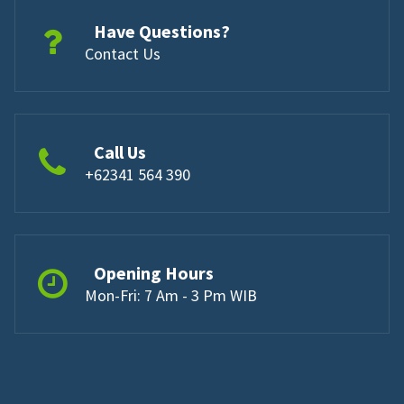
Have Questions?
Contact Us
Call Us
+62341 564 390
Opening Hours
Mon-Fri: 7 Am - 3 Pm WIB