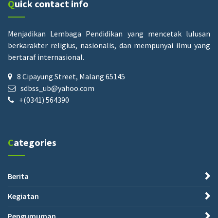
Quick contact info
Menjadikan Lembaga Pendidikan yang mencetak lulusan
berkarakter religius, nasionalis, dan mempunyai ilmu yang
bertaraf internasional.
8 Cipayung Street, Malang 65145
sdbss_ub@yahoo.com
+(0341) 564390
Categories
Berita
Kegiatan
Pengumuman