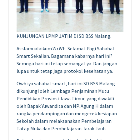
KUNJUNGAN LPMP JATIM Di SD BSS Malang.
Asslamualaikum.Wr.Wb. Selamat Pagi Sahabat
Smart Sekalian. Bagamana kabarnya hari ini?
Semoga hari ini tetap semangat ya. Dan jangan
lupa untuk tetap jaga protokol kesehatan ya.
Owh iya sahabat smart, hari ini SD BSS Malang
dikunjungi oleh Lembaga Penjaminan Mutu
Pendidikan Provinsi Jawa Timur, yang diwakili
oleh Bapak Yuwandita dan NP. Agung H dalam
rangka pendampingan dan mengecek kesiapan
Sekolah dalam melaksanakan Pembelajaran
Tatap Muka dan Pembelajaran Jarak Jauh.