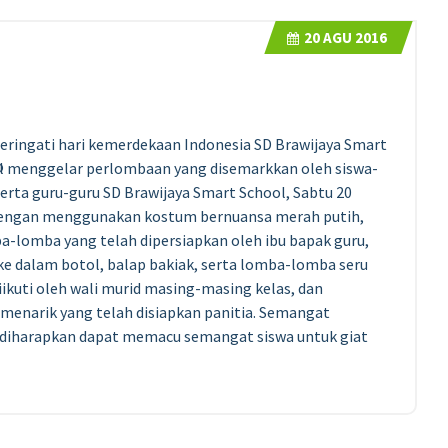
20
AGU 2016
ringati hari kemerdekaan Indonesia SD Brawijaya Smart
l menggelar perlombaan yang disemarkkan oleh siswa-
serta guru-guru SD Brawijaya Smart School, Sabtu 20
dengan menggunakan kostum bernuansa merah putih,
-lomba yang telah dipersiapkan oleh ibu bapak guru,
e dalam botol, balap bakiak, serta lomba-lomba seru
ikuti oleh wali murid masing-masing kelas, dan
enarik yang telah disiapkan panitia. Semangat
 diharapkan dapat memacu semangat siswa untuk giat