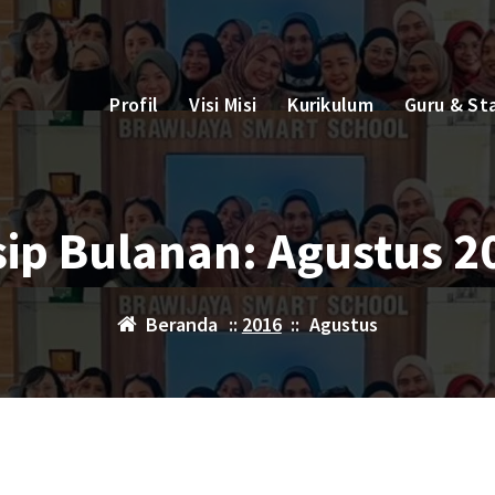
Profil
Visi Misi
Kurikulum
Guru & St
sip Bulanan: Agustus 2
Beranda
::
2016
::
Agustus