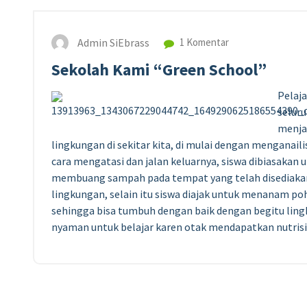
Admin SiEbrass
1 Komentar
Sekolah Kami “Green School”
Pelaja
seluru
menja
lingkungan di sekitar kita, di mulai dengan menganaili
cara mengatasi dan jalan keluarnya, siswa dibiasak
membuang sampah pada tempat yang telah disediakan
lingkungan, selain itu siswa diajak untuk menanam po
sehingga bisa tumbuh dengan baik dengan begitu ling
nyaman untuk belajar karen otak mendapatkan nutrisi