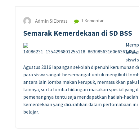
Admin SiEbrass
1 Komentar
Semarak Kemerdekaan di SD BSS
Mempe
Schoo
siswi 
Agustus 2016 lapangan sekolah dipenuhi kerumunan 
para siswa sangat bersemangat untuk mengikuti lomba
antara lain lomba makan kerupuk, memasukkan paku k
lainnya, serta lomba hidangan masakan spesial yang di
pemenangnya tentu saja mendapatkan hadiah-hadiah m
kemerdekaan yang dicurahkan dalam perlomabaan ini
belajar.