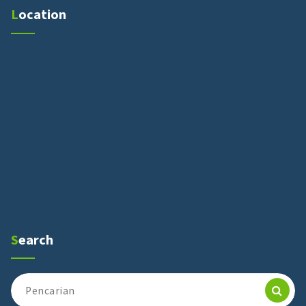
Location
Search
Pencarian
untuk: