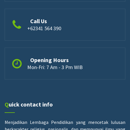
Call Us
+62341 564 390
Opening Hours
Mon-Fri: 7 Am - 3 Pm WIB
Quick contact info
Menjadikan Lembaga Pendidikan yang mencetak lulusan
berkarakter religius, nasionalis, dan mempunyai ilmu yang