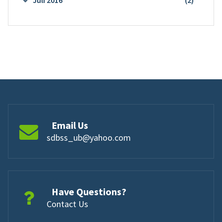
Juli 2016
(2)
Email Us
sdbss_ub@yahoo.com
Have Questions?
Contact Us