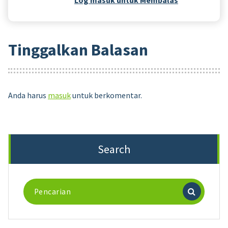
Log masuk untuk Membalas
Tinggalkan Balasan
Anda harus
masuk
untuk berkomentar.
Search
Pencarian
untuk: