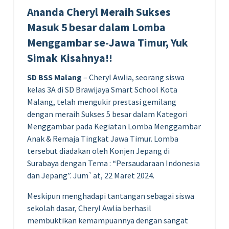
Ananda Cheryl Meraih Sukses
Masuk 5 besar dalam Lomba
Menggambar se-Jawa Timur, Yuk
Simak Kisahnya!!
SD BSS Malang
– Cheryl Awlia, seorang siswa
kelas 3A di SD Brawijaya Smart School Kota
Malang, telah mengukir prestasi gemilang
dengan meraih Sukses 5 besar dalam Kategori
Menggambar pada Kegiatan Lomba Menggambar
Anak & Remaja Tingkat Jawa Timur. Lomba
tersebut diadakan oleh Konjen Jepang di
Surabaya dengan Tema : “Persaudaraan Indonesia
dan Jepang”. Jum`at, 22 Maret 2024.
Meskipun menghadapi tantangan sebagai siswa
sekolah dasar, Cheryl Awlia berhasil
membuktikan kemampuannya dengan sangat