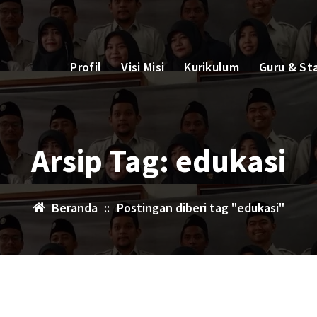
Profil
Visi Misi
Kurikulum
Guru & St
Arsip Tag: edukasi
Beranda
::
Postingan diberi tag "edukasi"