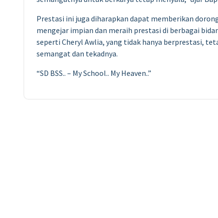
Prestasi ini juga diharapkan dapat memberikan doron
mengejar impian dan meraih prestasi di berbagai bida
seperti Cheryl Awlia, yang tidak hanya berprestasi, t
semangat dan tekadnya.
“SD BSS.. – My School.. My Heaven..”