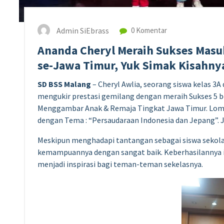
Admin SiEbrass
0 Komentar
Ananda Cheryl Meraih Sukses Mas
se-Jawa Timur, Yuk Simak Kisahny
SD BSS Malang
– Cheryl Awlia, seorang siswa kelas 3A
mengukir prestasi gemilang dengan meraih Sukses 5
Menggambar Anak & Remaja Tingkat Jawa Timur. Lomba
dengan Tema : “Persaudaraan Indonesia dan Jepang”. 
Meskipun menghadapi tantangan sebagai siswa sekola
kemampuannya dengan sangat baik. Keberhasilannya ini
menjadi inspirasi bagi teman-teman sekelasnya.