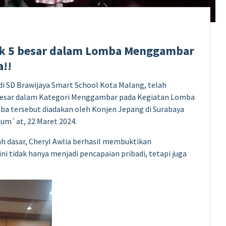
uk 5 besar dalam Lomba Menggambar
a!!
 di SD Brawijaya Smart School Kota Malang, telah
 besar dalam Kategori Menggambar pada Kegiatan Lomba
 tersebut diadakan oleh Konjen Jepang di Surabaya
Jum`at, 22 Maret 2024.
h dasar, Cheryl Awlia berhasil membuktikan
 tidak hanya menjadi pencapaian pribadi, tetapi juga