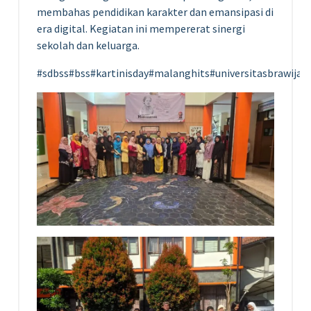
membahas pendidikan karakter dan emansipasi di
era digital. Kegiatan ini mempererat sinergi
sekolah dan keluarga.
#sdbss#bss#kartinisday#malanghits#universitasbrawijay