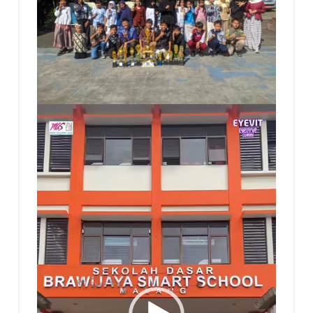
Pemutar
Video