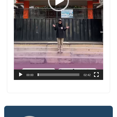
00:00
02:42