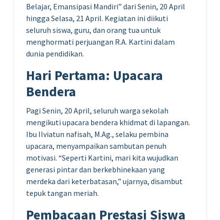
Belajar, Emansipasi Mandiri” dari Senin, 20 April
hingga Selasa, 21 April. Kegiatan ini diikuti
seluruh siswa, guru, dan orang tua untuk
menghormati perjuangan R.A. Kartini dalam
dunia pendidikan.
Hari Pertama: Upacara
Bendera
Pagi Senin, 20 April, seluruh warga sekolah
mengikuti upacara bendera khidmat di lapangan.
Ibu Ilviatun nafisah, M.Ag., selaku pembina
upacara, menyampaikan sambutan penuh
motivasi. “Seperti Kartini, mari kita wujudkan
generasi pintar dan berkebhinekaan yang
merdeka dari keterbatasan,” ujarnya, disambut
tepuk tangan meriah.
Pembacaan Prestasi Siswa