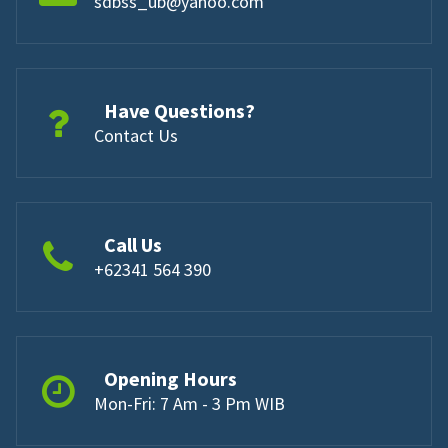
sdbss_ub@yahoo.com
Have Questions?
Contact Us
Call Us
+62341 564 390
Opening Hours
Mon-Fri: 7 Am - 3 Pm WIB