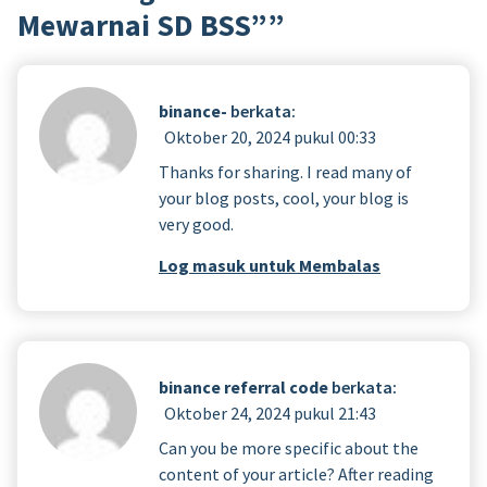
Mewarnai SD BSS”
”
binance-
berkata:
Oktober 20, 2024 pukul 00:33
Thanks for sharing. I read many of
your blog posts, cool, your blog is
very good.
Log masuk untuk Membalas
binance referral code
berkata:
Oktober 24, 2024 pukul 21:43
Can you be more specific about the
content of your article? After reading