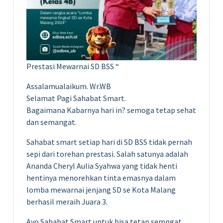
Prestasi Mewarnai SD BSS “
Assalamualaikum. Wr.WB
Selamat Pagi Sahabat Smart.
Bagaimana Kabarnya hari in? semoga tetap sehat
dan semangat.
Sahabat smart setiap hari di SD BSS tidak pernah
sepi dari torehan prestasi. Salah satunya adalah
Ananda Cheryl Aulia Syahwa yang tidak henti
hentinya menorehkan tinta emasnya dalam
lomba mewarnai jenjang SD se Kota Malang
berhasil meraih Juara 3.
Ayo Sahabat Smart untuk bisa tetap semngat