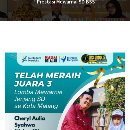
“Prestasi Mewarnai SD BSS”