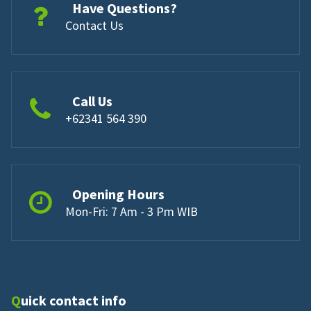
Have Questions?
Contact Us
Call Us
+62341 564 390
Opening Hours
Mon-Fri: 7 Am - 3 Pm WIB
Quick contact info