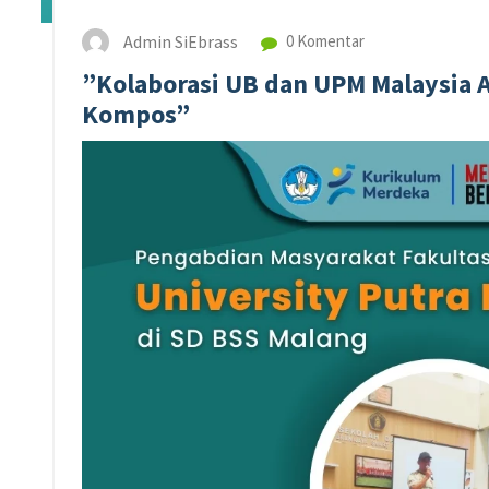
Admin SiEbrass
0 Komentar
”Kolaborasi UB dan UPM Malaysia 
Kompos”