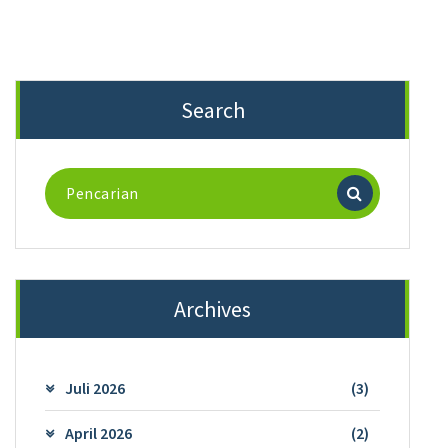
Search
Pencarian
untuk:
Archives
Juli 2026
(3)
April 2026
(2)