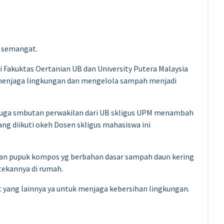
n semangat.
i Fakuktas Oertanian UB dan University Putera Malaysia
 menjaga lingkungan dan mengelola sampah menjadi
 juga smbutan perwakilan dari UB skligus UPM menambah
ang diikuti okeh Dosen skligus mahasiswa ini
an pupuk kompos yg berbahan dasar sampah daun kering
tekannya di rumah.
 yang lainnya ya untuk menjaga kebersihan lingkungan.