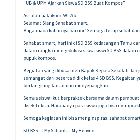
“UB & UPM Ajarkan Siswa SD BSS Buat Kompos”
Assalamualaikum. Wr.Wb.
Selamat Siang Sahabat smart.
Bagaimana kabarnya hari ini? Semoga tetap sehat da
Sahabat smart, hari ini di SD BSS kedatangan Tamu dar
dalam rangka mengedukasi siswa siswi SD BSS dalam
pupuk kompos.
Kegiatan yang dibuka oleh Bapak Kepala Sekolah dan
semangat dari peserta didik kelas 4 SD BSS. Kegaitan y
berlangsung lancar dan menyenangkan.
Semua siswa ikut berpraktek bersama dalam pembuat
disekitr kita. Harapanya para siswa juga bisa memprak
Semoga kegiatan ini bisa menginspirasi sahabat smart
SD BSS… My School… My Heaven…