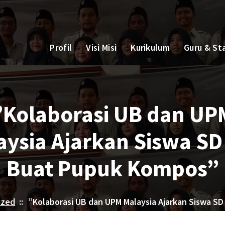
Profil
Visi Misi
Kurikulum
Guru & St
”Kolaborasi UB dan UP
aysia Ajarkan Siswa SD
Buat Pupuk Kompos”
ized
::
”Kolaborasi UB dan UPM Malaysia Ajarkan Siswa S