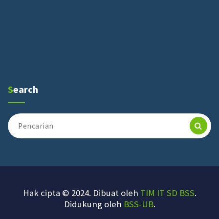
Search
Pencarian
untuk:
Hak cipta © 2024. Dibuat oleh
TIM IT SD BSS
.
Didukung oleh
BSS-UB
.