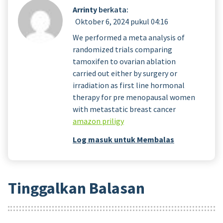
Arrinty
berkata:
Oktober 6, 2024 pukul 04:16
We performed a meta analysis of
randomized trials comparing
tamoxifen to ovarian ablation
carried out either by surgery or
irradiation as first line hormonal
therapy for pre menopausal women
with metastatic breast cancer
amazon priligy
Log masuk untuk Membalas
Tinggalkan Balasan