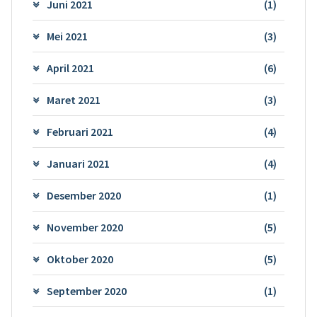
Juni 2021
(1)
Mei 2021
(3)
April 2021
(6)
Maret 2021
(3)
Februari 2021
(4)
Januari 2021
(4)
Desember 2020
(1)
November 2020
(5)
Oktober 2020
(5)
September 2020
(1)