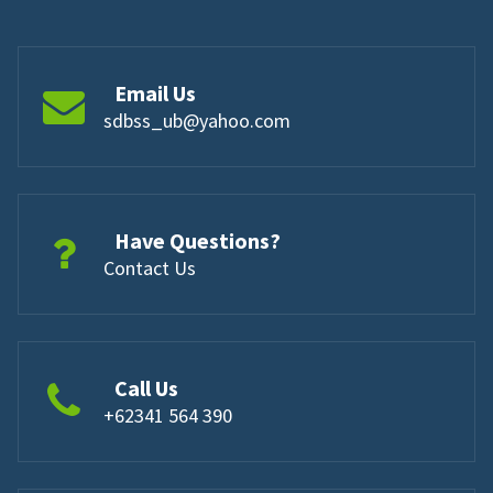
Email Us
sdbss_ub@yahoo.com
Have Questions?
Contact Us
Call Us
+62341 564 390