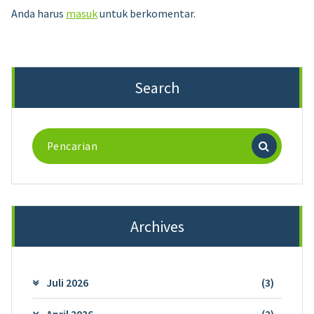
Anda harus
masuk
untuk berkomentar.
Search
Pencarian
untuk:
Archives
Juli 2026
(3)