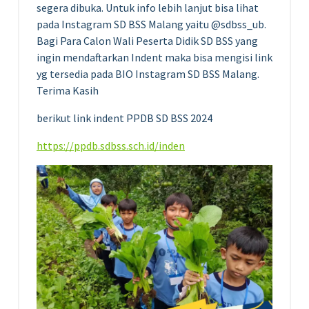
segera dibuka. Untuk info lebih lanjut bisa lihat
pada Instagram SD BSS Malang yaitu @sdbss_ub.
Bagi Para Calon Wali Peserta Didik SD BSS yang
ingin mendaftarkan Indent maka bisa mengisi link
yg tersedia pada BIO Instagram SD BSS Malang.
Terima Kasih
berikut link indent PPDB SD BSS 2024
https://ppdb.sdbss.sch.id/inden