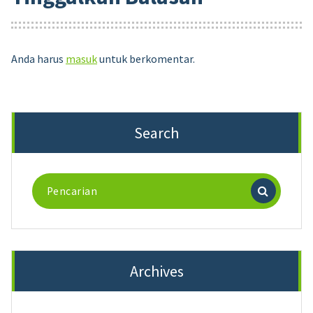
Anda harus
masuk
untuk berkomentar.
Search
Pencarian
untuk:
Archives