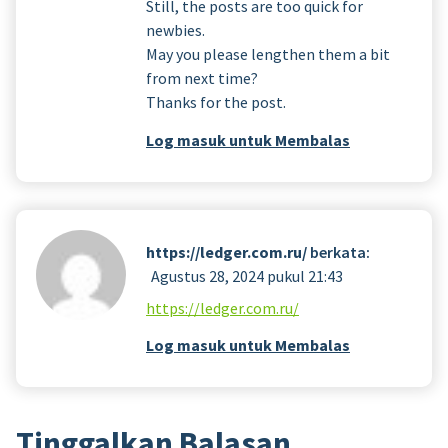
Still, the posts are too quick for
newbies.
May you please lengthen them a bit
from next time?
Thanks for the post.
Log masuk untuk Membalas
https://ledger.com.ru/
berkata:
Agustus 28, 2024 pukul 21:43
https://ledger.com.ru/
Log masuk untuk Membalas
Tinggalkan Balasan