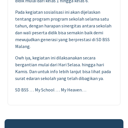
didik mulai dari kelas 1 hingga kelas 6.
Pada kegiatan sosialisasi ini akan dijelaskan
tentang program program sekolah selama satu
tahun, dengan harapan sinergitas antara sekolah
dan wali peserta didik bisa semakin baik demi
mewujudkan generasi yang berprestasi di SD BSS
Malang.
Owh iya, kegiatan ini dilaksanakan secara
bergantian mulai dari Hari Selasa. hingga hari
Kamis. Dan untuk info lebih lanjut bisa lihat pada
surat edaran sekolah yang telah dibagikan ya.
SD BSS … My School … My Heaven…