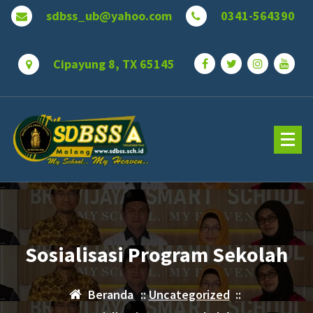
Lewati
sdbss_ub@yahoo.com
0341-564390
ke
konten
Cipayung 8, TX 65145
Sosialisasi Program Sekolah
Beranda
::
Uncategorized
::