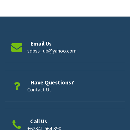
Email Us
sdbss_ub@yahoo.com
Have Questions?
Contact Us
Call Us
+62341 564 390