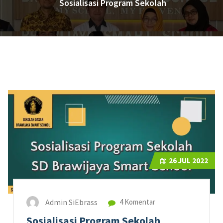
Sosialisasi Program Sekolah
26
JUL 2022
Admin SiEbrass
4 Komentar
Sosialisasi Program Sekolah