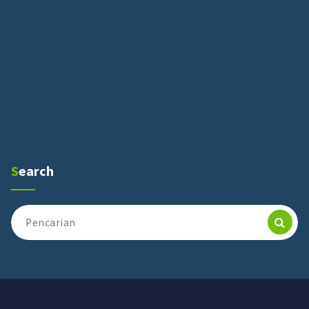
Search
Pencarian
untuk: