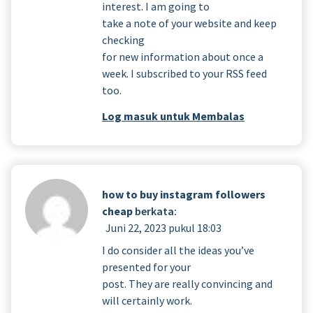
interest. I am going to
take a note of your website and keep
checking
for new information about once a
week. I subscribed to your RSS feed
too.
Log masuk untuk Membalas
how to buy instagram followers
cheap
berkata:
Juni 22, 2023 pukul 18:03
I do consider all the ideas you’ve
presented for your
post. They are really convincing and
will certainly work.