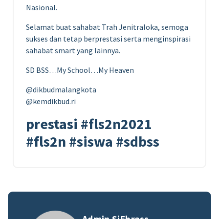
Nasional.
Selamat buat sahabat Trah Jenitraloka, semoga
sukses dan tetap berprestasi serta menginspirasi
sahabat smart yang lainnya.
SD BSS…My School…My Heaven
@dikbudmalangkota
@kemdikbud.ri
prestasi #fls2n2021
#fls2n #siswa #sdbss
Admin SiEbrass