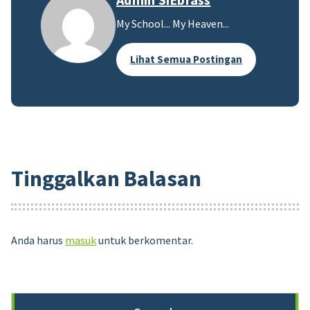
My School... My Heaven...
Lihat Semua Postingan
Tinggalkan Balasan
Anda harus
masuk
untuk berkomentar.