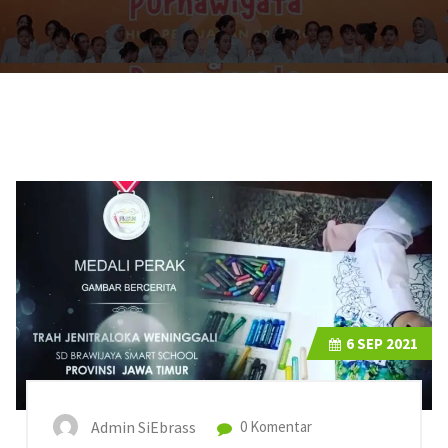
6
SEP 2021
Admin SiEbrass
0 Komentar