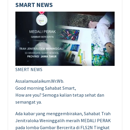
SMART NEWS
SMERT NEWS
Assalamualaikum.Wr.Wb.
Good morning Sahabat Smart,
How are you? Semoga kalian tetap sehat dan
semangat ya.
Ada kabar yang menggembirakan, Sahabat Trah
Jenitraloka Weninggalih meraih MEDALI PERAK
pada lomba Gambar Bercerita di FLS2N Tingkat