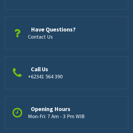
Have Questions?
Contact Us
Call Us
+62341 564 390
Opening Hours
Mon-Fri: 7 Am - 3 Pm WIB