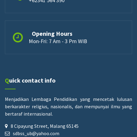
+62341 564 390
Opening Hours
Mon-Fri: 7 Am - 3 Pm WIB
Quick contact info
Menjadikan Lembaga Pendidikan yang mencetak lulusan
berkarakter religius, nasionalis, dan mempunyai ilmu yang
bertaraf internasional.
8 Cipayung Street, Malang 65145
sdbss_ub@yahoo.com