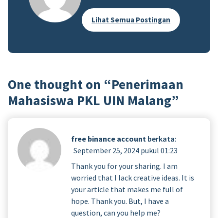
Lihat Semua Postingan
One thought on “
Penerimaan
Mahasiswa PKL UIN Malang
”
free binance account
berkata:
September 25, 2024 pukul 01:23
Thank you for your sharing. I am
worried that I lack creative ideas. It is
your article that makes me full of
hope. Thank you. But, I have a
question, can you help me?