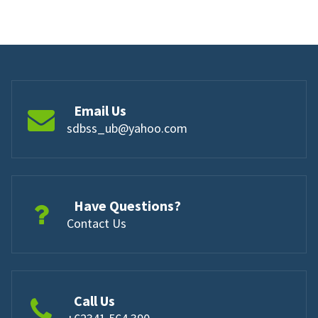
Email Us
sdbss_ub@yahoo.com
Have Questions?
Contact Us
Call Us