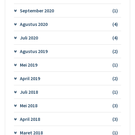
September 2020
(1)
Agustus 2020
(4)
Juli 2020
(4)
Agustus 2019
(2)
Mei 2019
(1)
April 2019
(2)
Juli 2018
(1)
Mei 2018
(3)
April 2018
(3)
Maret 2018
(1)