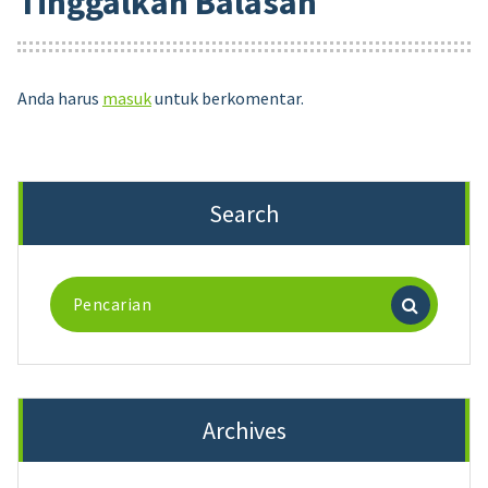
Tinggalkan Balasan
Anda harus
masuk
untuk berkomentar.
Search
Pencarian
untuk:
Archives