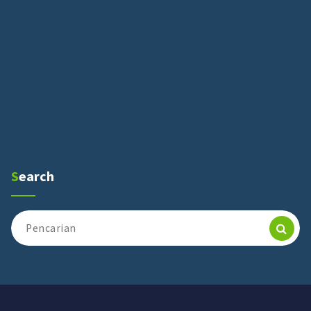
Search
Pencarian
untuk: