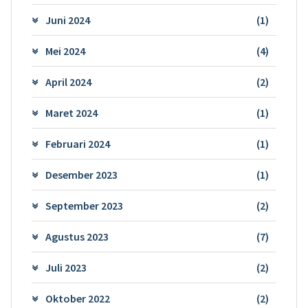
Juni 2024
(1)
Mei 2024
(4)
April 2024
(2)
Maret 2024
(1)
Februari 2024
(1)
Desember 2023
(1)
September 2023
(2)
Agustus 2023
(7)
Juli 2023
(2)
Oktober 2022
(2)