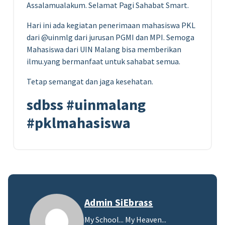
Assalamualakum. Selamat Pagi Sahabat Smart.
Hari ini ada kegiatan penerimaan mahasiswa PKL
dari @uinmlg dari jurusan PGMI dan MPI. Semoga
Mahasiswa dari UIN Malang bisa memberikan
ilmu.yang bermanfaat untuk sahabat semua.
Tetap semangat dan jaga kesehatan.
sdbss #uinmalang
#pklmahasiswa
Admin SiEbrass
My School... My Heaven...