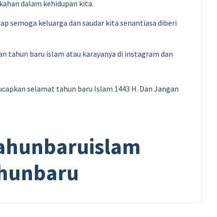
ahan dalam kehidupan kita.
p semoga keluarga dan saudar kita senantiasa diberi
 tahun baru islam atau karayanya di instagram dan
ucapkan selamat tahun baru Islam 1443 H. Dan Jangan
tahunbaruislam
ahunbaru