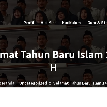
Profil
Visi Misi
Kurikulum
Guru & St
mat Tahun Baru Islam
H
Beranda
::
Uncategorized
::
Selamat Tahun Baru Islam 14