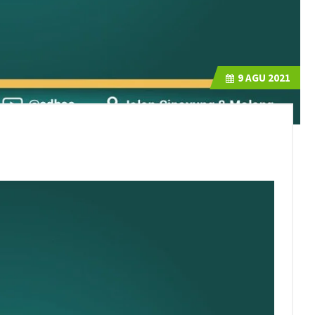
9
AGU 2021