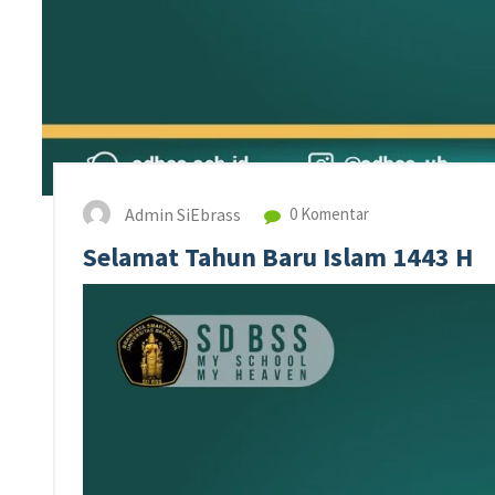
Admin SiEbrass
0 Komentar
Selamat Tahun Baru Islam 1443 H