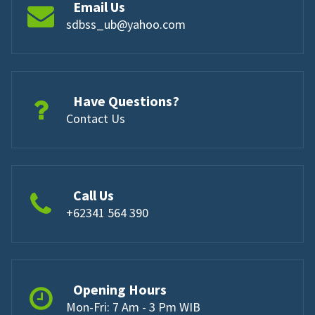
Email Us
sdbss_ub@yahoo.com
Have Questions?
Contact Us
Call Us
+62341 564 390
Opening Hours
Mon-Fri: 7 Am - 3 Pm WIB