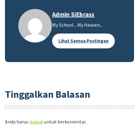
Admin SiEbrass
My School... My Heaven...
Lihat Semua Postingan
Tinggalkan Balasan
Anda harus
masuk
untuk berkomentar.