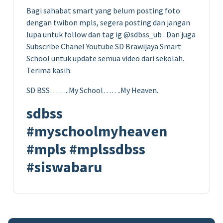
Bagi sahabat smart yang belum posting foto
dengan twibon mpls, segera posting dan jangan
lupa untuk follow dan tag ig @sdbss_ub . Dan juga
Subscribe Chanel Youtube SD Brawijaya Smart
School untuk update semua video dari sekolah.
Terima kasih.
SD BSS……..My School…….My Heaven.
sdbss
#myschoolmyheaven
#mpls #mplssdbss
#siswabaru