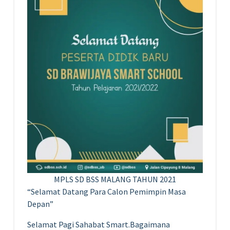
MPLS SD BSS MALANG TAHUN 2021
“Selamat Datang Para Calon Pemimpin Masa
Depan”
Selamat Pagi Sahabat Smart.Bagaimana