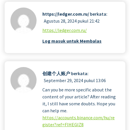
https://ledger.com.ru/
berkata:
Agustus 28, 2024 pukul 21:42
https://ledger.com.ru/
Log masuk untuk Membalas
创建个人账户
berkata:
September 29, 2024 pukul 13:06
Can you be more specific about the
content of your article? After reading
it, I still have some doubts. Hope you
can help me.
https://accounts.binance.com/hu/re
gister?ref=FIHEGIZ8