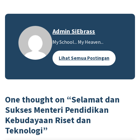
Admin SiEbrass
My School... My Heaven...
Lihat Semua Postingan
One thought on “
Selamat dan
Sukses Menteri Pendidikan
Kebudayaan Riset dan
Teknologi
”