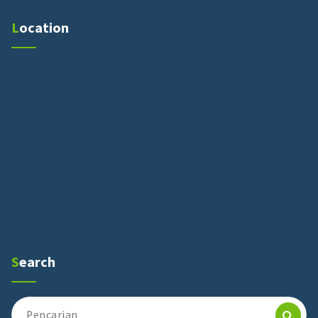
Location
Search
Pencarian