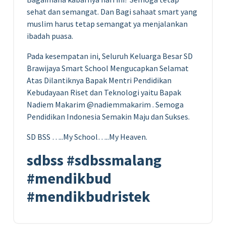
sehat dan semangat. Dan Bagi sahaat smart yang
muslim harus tetap semangat ya menjalankan
ibadah puasa.
Pada kesempatan ini, Seluruh Keluarga Besar SD
Brawijaya Smart School Mengucapkan Selamat
Atas Dilantiknya Bapak Mentri Pendidikan
Kebudayaan Riset dan Teknologi yaitu Bapak
Nadiem Makarim @nadiemmakarim . Semoga
Pendidikan Indonesia Semakin Maju dan Sukses.
SD BSS …..My School…..My Heaven.
sdbss #sdbssmalang
#mendikbud
#mendikbudristek