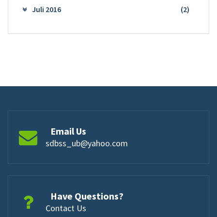
Juli 2016
(2)
Email Us
sdbss_ub@yahoo.com
Have Questions?
Contact Us