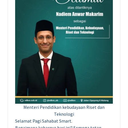
Menteri Pendidikan kebudayaan Riset dan
Teknologi
Selamat Pagi Sahabat Smart.
Bagaimana kabarnya hari ini? Semoga tetap