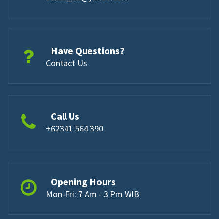
Have Questions?
Contact Us
Call Us
+62341 564 390
Opening Hours
Mon-Fri: 7 Am - 3 Pm WIB