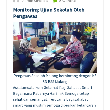
Admin SiEbrass
0 Komentar
Monitoring Ujian Sekolah Oleh
Pengawas
Pengawas Sekolah Malang berbincang dengan KS
SD BSS Malang
Assalamualaikum. Selamat Pagi Sahabat Smart.
Bagaimana Kabarnya Hari ini?. Semoga tetap
sehat dan semangat. Terutama bagi sahabat
smart yang muslim semoga diberikan kelancaran