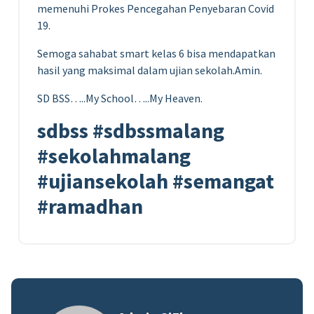
memenuhi Prokes Pencegahan Penyebaran Covid
19.
Semoga sahabat smart kelas 6 bisa mendapatkan
hasil yang maksimal dalam ujian sekolah.Amin.
SD BSS…..My School…..My Heaven.
sdbss #sdbssmalang
#sekolahmalang
#ujiansekolah #semangat
#ramadhan