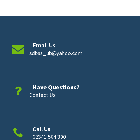
Email Us
sdbss_ub@yahoo.com
Have Questions?
Contact Us
Call Us
+62341 564 390