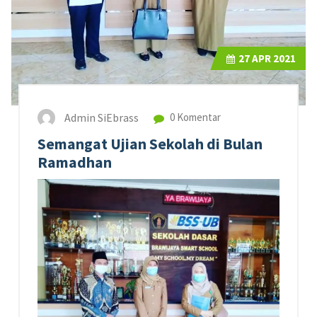
27
APR 2021
Admin SiEbrass
0 Komentar
Semangat Ujian Sekolah di Bulan
Ramadhan