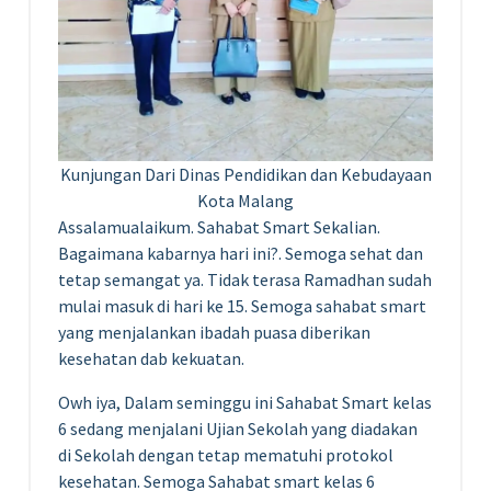
Kunjungan Dari Dinas Pendidikan dan Kebudayaan
Kota Malang
Assalamualaikum. Sahabat Smart Sekalian.
Bagaimana kabarnya hari ini?. Semoga sehat dan
tetap semangat ya. Tidak terasa Ramadhan sudah
mulai masuk di hari ke 15. Semoga sahabat smart
yang menjalankan ibadah puasa diberikan
kesehatan dab kekuatan.
Owh iya, Dalam seminggu ini Sahabat Smart kelas
6 sedang menjalani Ujian Sekolah yang diadakan
di Sekolah dengan tetap mematuhi protokol
kesehatan. Semoga Sahabat smart kelas 6