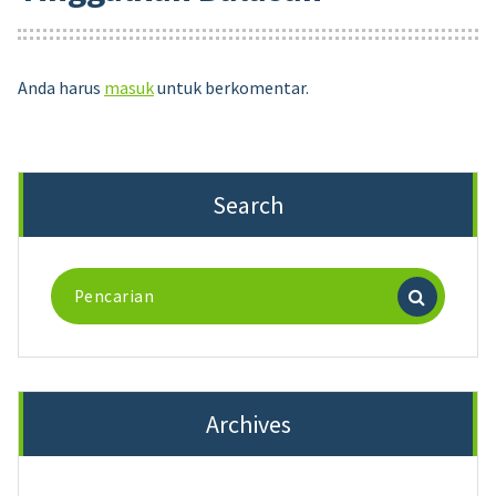
Anda harus
masuk
untuk berkomentar.
Search
Pencarian
untuk:
Archives