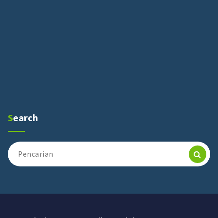
Search
Pencarian
untuk: