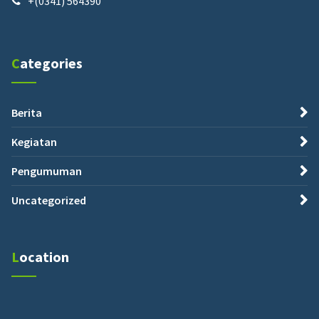
+(0341) 564390
Categories
Berita
Kegiatan
Pengumuman
Uncategorized
Location