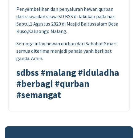
Penyembelihan dan penyaluran hewan qurban
dari siswa dan siswa SD BSS di lakukan pada hari
Sabtu,1 Agustus 2020 di Masjid Baitussalam Desa
Kuso,Kalisongo Malang.
Semoga infaq hewan qurban dari Sahabat Smart
semua diterima menjadi pahala yanh berlipat
ganda. Amin.
sdbss #malang #iduladha
#berbagi #qurban
#semangat