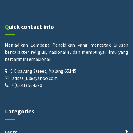
Quick contact info
Menjadikan Lembaga Pendidikan yang mencetak lulusan
berkarakter religius, nasionalis, dan mempunyai ilmu yang
bertaraf internasional.
8 Cipayung Street, Malang 65145
sdbss_ub@yahoo.com
+(0341) 564390
Categories
Berita