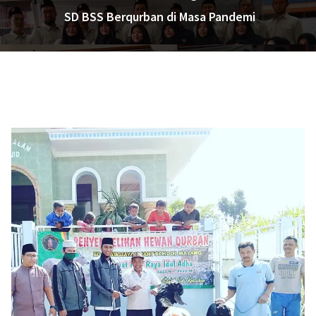
SD BSS Berqurban di Masa Pandemi