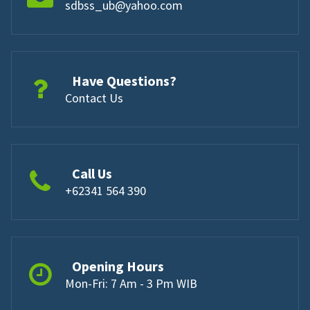
sdbss_ub@yahoo.com
Have Questions?
Contact Us
Call Us
+62341 564 390
Opening Hours
Mon-Fri: 7 Am - 3 Pm WIB