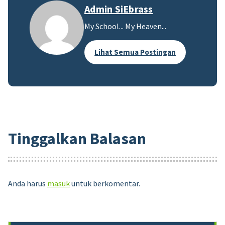
Admin SiEbrass
My School... My Heaven...
Lihat Semua Postingan
Tinggalkan Balasan
Anda harus
masuk
untuk berkomentar.