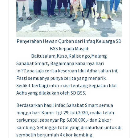
Penyerahan Hewan Qurban dari Infaq Keluarga SD
BSS kepada Masjid
Baitusalam,Kuso,Kalisongo,Malang
Sahabat Smart, Bagaimana kabarnya hari
ini??.apa saja cerita keseruan Idul Adha tahun ini.
Pasti semuanya punya cerita yang menarik.
Sedikit berbagi informasi tentang kegiatan Idul
Adha yang dilakukan oleh SD BSS.
Berdasarkan hasil infaq Sahabat Smart semua
hingga hari Kamis Tgl 29 Juli 2020, maka telah
terkumpul sebanyar Rp 6.000.000,- dan 2 ekor
kambing. Sehingga total yang di salurkan untuk di
sembelih berjumlah 4 ekor kambing.