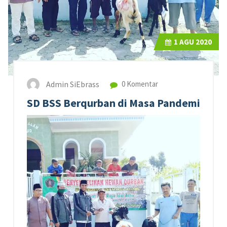
1
AGU 2020
Admin SiEbrass
0 Komentar
SD BSS Berqurban di Masa Pandemi