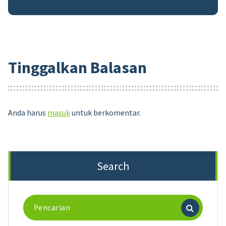
Tinggalkan Balasan
Anda harus
masuk
untuk berkomentar.
Search
Pencarian
untuk: