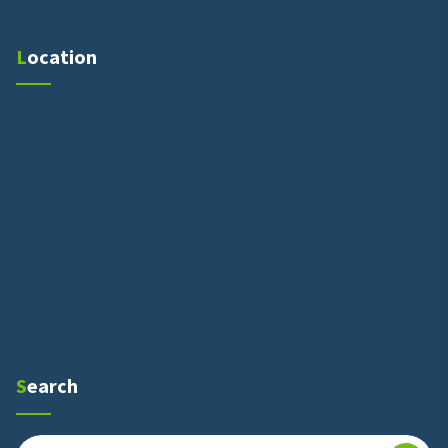
Location
Search
Pencarian