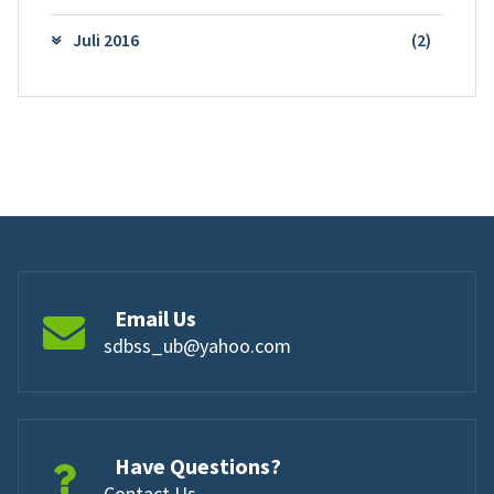
Juli 2016
(2)
Email Us
sdbss_ub@yahoo.com
Have Questions?
Contact Us