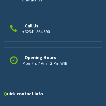
Call Us
+62341 564 390
Opening Hours
Mon-Fri: 7 Am - 3 Pm WIB
Quick contact info