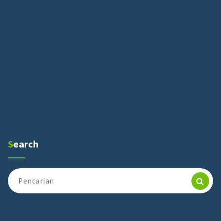
Search
Pencarian
untuk: