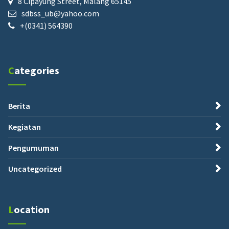
8 Cipayung Street, Malang 65145
sdbss_ub@yahoo.com
+(0341) 564390
Categories
Berita
Kegiatan
Pengumuman
Uncategorized
Location