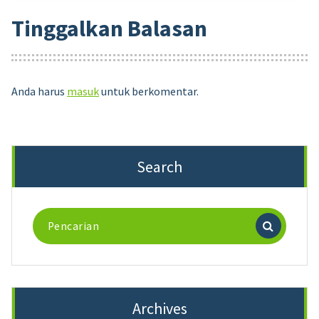
Tinggalkan Balasan
Anda harus
masuk
untuk berkomentar.
Search
Pencarian
untuk:
Archives