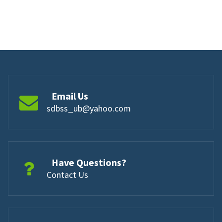
Email Us
sdbss_ub@yahoo.com
Have Questions?
Contact Us