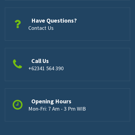
Have Questions?
Contact Us
Call Us
+62341 564 390
Opening Hours
Mon-Fri: 7 Am - 3 Pm WIB