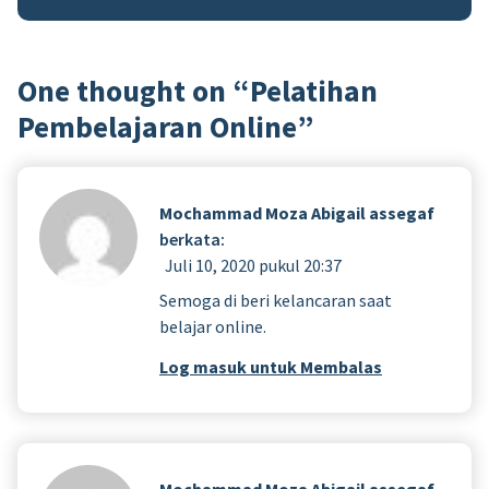
One thought on “
Pelatihan
Pembelajaran Online
”
Mochammad Moza Abigail assegaf
berkata:
Juli 10, 2020 pukul 20:37
Semoga di beri kelancaran saat
belajar online.
Log masuk untuk Membalas