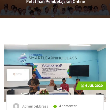
Pelatihan Pembelajaran Online
6
JUL 2020
Admin SiEbrass
4 Komentar