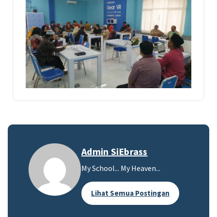
Admin SiEbrass
My School... My Heaven...
Lihat Semua Postingan