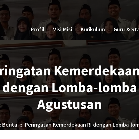
Profil
Visi Misi
Kurikulum
Guru & St
ringatan Kemerdekaan
dengan Lomba-lomba
Agustusan
:
Berita
::
Peringatan Kemerdekaan RI dengan Lomba-lo