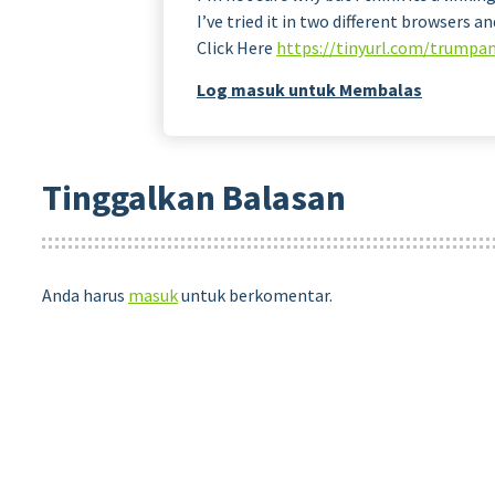
I’ve tried it in two different browsers 
Click Here
https://tinyurl.com/trumpa
Log masuk untuk Membalas
Tinggalkan Balasan
Anda harus
masuk
untuk berkomentar.