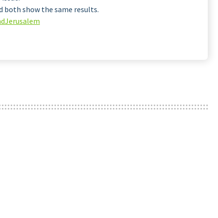
and both show the same results.
ndJerusalem