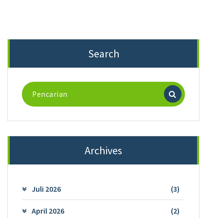
Search
Pencarian
untuk:
Archives
Juli 2026
(3)
April 2026
(2)