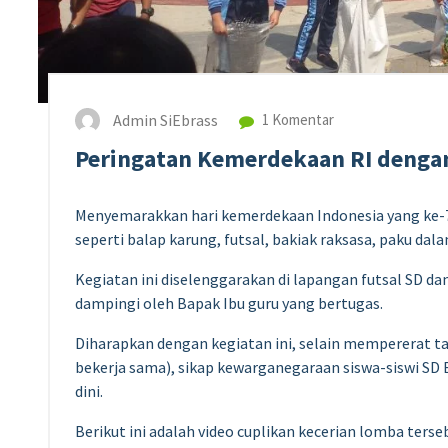
Admin SiEbrass
1 Komentar
Peringatan Kemerdekaan RI denga
Menyemarakkan hari kemerdekaan Indonesia yang ke-
seperti balap karung, futsal, bakiak raksasa, paku da
Kegiatan ini diselenggarakan di lapangan futsal SD dan
dampingi oleh Bapak Ibu guru yang bertugas.
Diharapkan dengan kegiatan ini, selain mempererat tal
bekerja sama), sikap kewarganegaraan siswa-siswi SD
dini.
Berikut ini adalah video cuplikan kecerian lomba terse