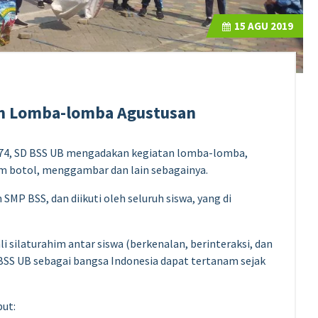
15
AGU 2019
n Lomba-lomba Agustusan
74, SD BSS UB mengadakan kegiatan lomba-lomba,
lam botol, menggambar dan lain sebagainya.
 SMP BSS, dan diikuti oleh seluruh siswa, yang di
i silaturahim antar siswa (berkenalan, berinteraksi, dan
 BSS UB sebagai bangsa Indonesia dapat tertanam sejak
but: