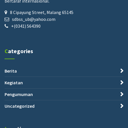
bertaraf internasional.
8 Cipayung Street, Malang 65145
sdbss_ub@yahoo.com
+(0341) 564390
Categories
Berita
Kegiatan
Pengumuman
Uncategorized