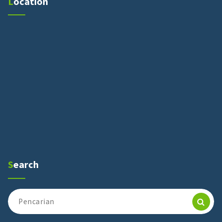
Location
Search
Pencarian
untuk: