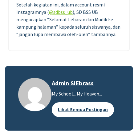
Setelah kegiatan ini, dalam account resmi
Instagramnya (
@sdbss_ub
), SD BSS UB
mengucapkan “Selamat Lebaran dan Mudik ke
kampung halaman” kepada seluruh siswanya, dan
“jangan lupa membawa oleh-oleh” tambahnya.
Admin SiEbrass
My School... My Heaven...
Lihat Semua Postingan