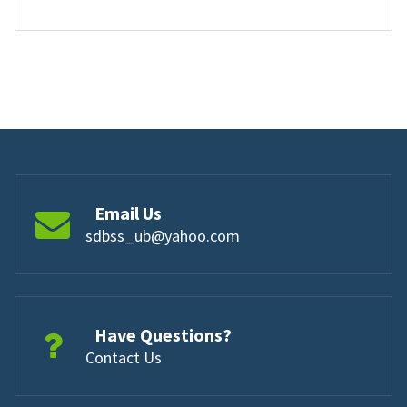
Email Us
sdbss_ub@yahoo.com
Have Questions?
Contact Us