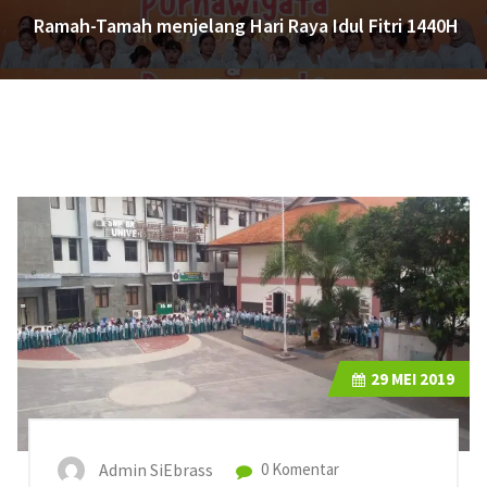
Ramah-Tamah menjelang Hari Raya Idul Fitri 1440H
29
MEI 2019
Admin SiEbrass
0 Komentar