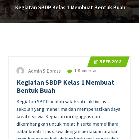
Kegiatan SBDP Kelas 1 Membuat Bentuk Buah
5
FEB 2018
Admin SiEbrass
1 Komentar
Kegiatan SBDP Kelas 1 Membuat
Bentuk Buah
Kegiatan SBDP adalah salah satu aktivitas
sekolah yang menerima dan mempehatikan daya
kreatif siswa. Kegiatan ini digaggas dan
dikembangkan untuk melatih serta memelihara
nalar kreatifitas siswa dengan perlakuan arahan
yang benar dan baik dalam berkreasi, yang tidak