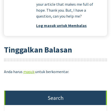
your article that makes me full of
hope. Thank you. But, I have a
question, can you help me?
Log masuk untuk Membalas
Tinggalkan Balasan
Anda harus
masuk
untuk berkomentar.
Search