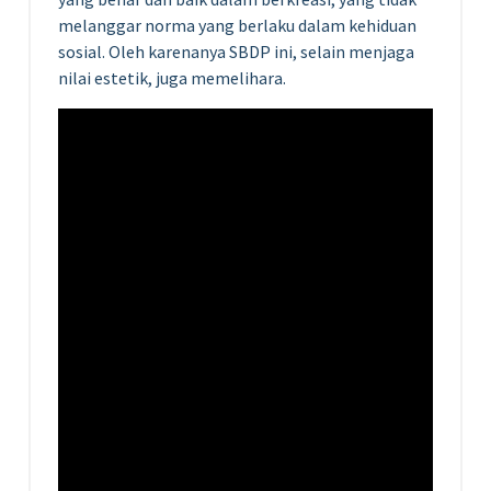
melanggar norma yang berlaku dalam kehiduan
sosial. Oleh karenanya SBDP ini, selain menjaga
nilai estetik, juga memelihara.