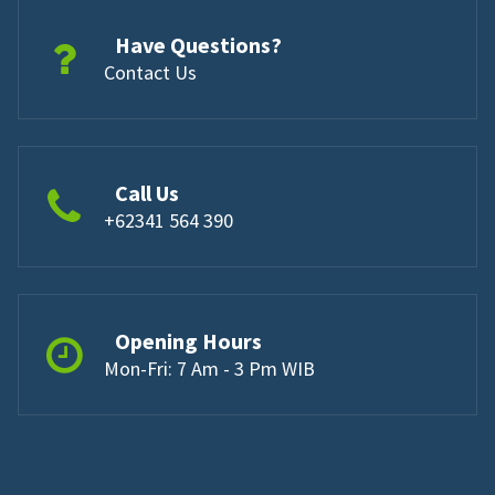
Have Questions?
Contact Us
Call Us
+62341 564 390
Opening Hours
Mon-Fri: 7 Am - 3 Pm WIB