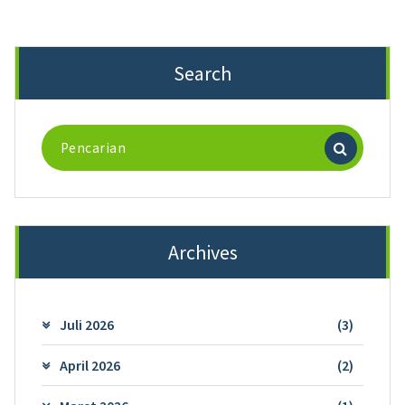
Search
Pencarian
untuk:
Archives
Juli 2026
(3)
April 2026
(2)