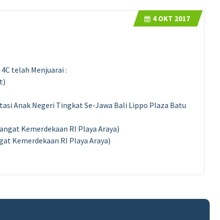
4
OKT 2017
4C telah Menjuarai :
t)
tasi Anak Negeri Tingkat Se-Jawa Bali Lippo Plaza Batu
mangat Kemerdekaan RI Playa Araya)
gat Kemerdekaan RI Playa Araya)