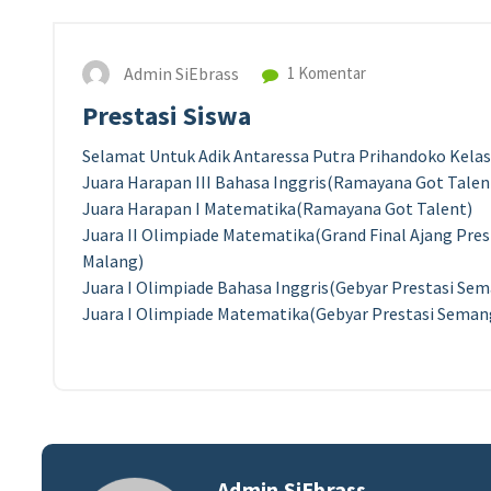
Admin SiEbrass
1 Komentar
Prestasi Siswa
Selamat Untuk Adik Antaressa Putra Prihandoko Kelas 
Juara Harapan III Bahasa Inggris(Ramayana Got Talen
Juara Harapan I Matematika(Ramayana Got Talent)
Juara II Olimpiade Matematika(Grand Final Ajang Pres
Malang)
Juara I Olimpiade Bahasa Inggris(Gebyar Prestasi Se
Juara I Olimpiade Matematika(Gebyar Prestasi Seman
Admin SiEbrass