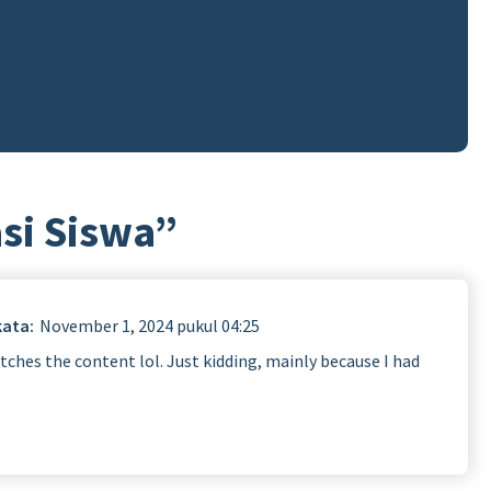
si Siswa
”
kata:
November 1, 2024 pukul 04:25
matches the content lol. Just kidding, mainly because I had