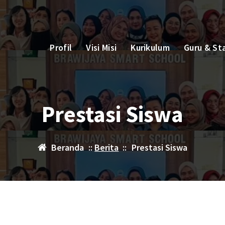
Profil
Visi Misi
Kurikulum
Guru & St
Prestasi Siswa
Beranda
::
Berita
::
Prestasi Siswa