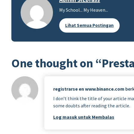
My School... My Heaven...
Lihat Semua Postingan
One thought on “
Presta
registrarse en www.binance.com
ber
I don’t think the title of your article 
some doubts after reading the article.
Log masuk untuk Membalas