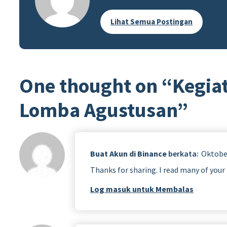
Lihat Semua Postingan
One thought on “
Kegia
Lomba Agustusan
”
Buat Akun di Binance
berkata:
Oktober
Thanks for sharing. I read many of your 
Log masuk untuk Membalas