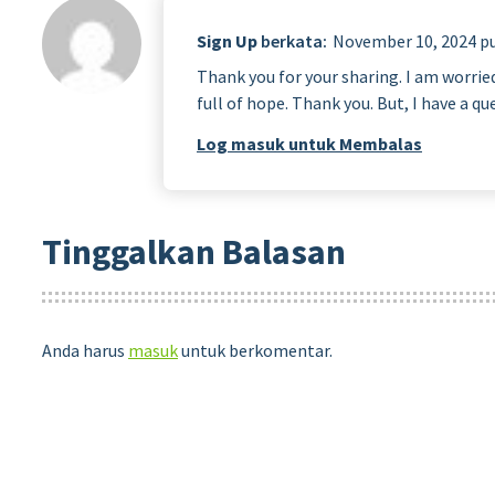
Sign Up
berkata:
November 10, 2024 pu
Thank you for your sharing. I am worried 
full of hope. Thank you. But, I have a q
Log masuk untuk Membalas
Tinggalkan Balasan
Anda harus
masuk
untuk berkomentar.