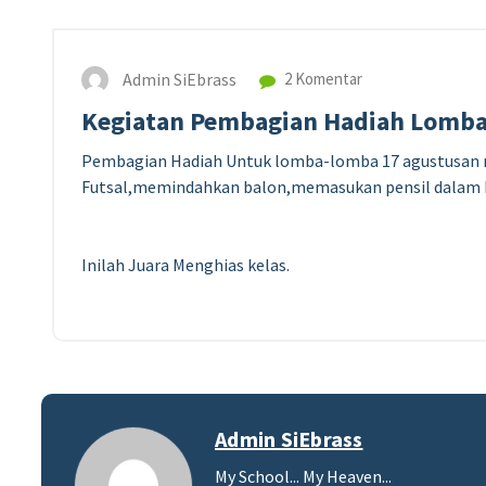
Admin SiEbrass
2 Komentar
Kegiatan Pembagian Hadiah Lomba
Pembagian Hadiah Untuk lomba-lomba 17 agustusan 
Futsal,memindahkan balon,memasukan pensil dalam 
Inilah Juara Menghias kelas.
Admin SiEbrass
My School... My Heaven...