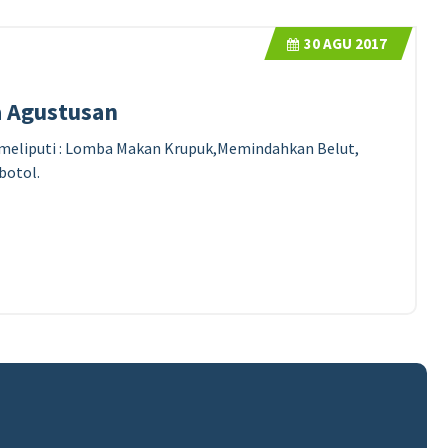
30
AGU 2017
 Agustusan
meliputi : Lomba Makan Krupuk,Memindahkan Belut,
botol.