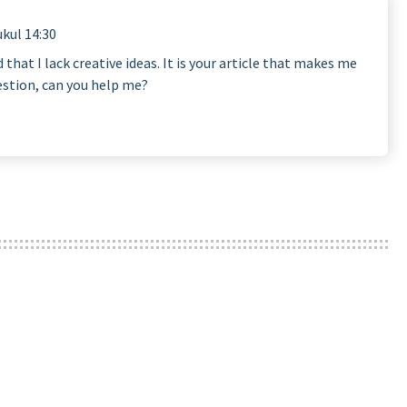
kul 14:30
that I lack creative ideas. It is your article that makes me
uestion, can you help me?