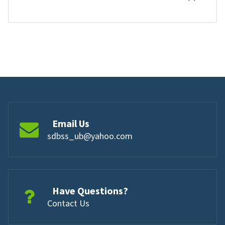
Email Us
sdbss_ub@yahoo.com
Have Questions?
Contact Us