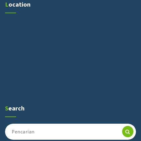
Location
Search
Pencarian
untuk: