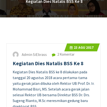
Kegiatan Dies Natalis BSS Ke 8
23
AGU 2017
Admin SiEbrass
2 Komentar
Kegiatan Dies Natalis BSS Ke 8
Kegiatan Dies Natalis BSS ke 8 dilakukan pada
tanggal 20 agustus 2018 acara pertama-tama
yaitu gerak jalan dibuka oleh Rektor UB Prof. Dr. Ir.
Mohammad Bisri, MS. Setelah acara gerak jalan
selesai Rektor UB bersama Direktur BSS Dr. Drs.
Sugeng Rianto, M.Sc meresmikan gedung baru
direktorat BSS.