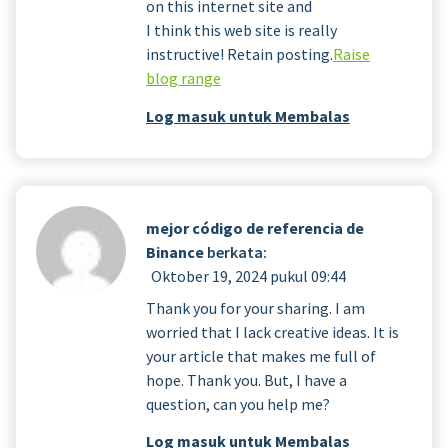
on this internet site and
I think this web site is really
instructive! Retain posting.
Raise
blog range
Log masuk untuk Membalas
mejor código de referencia de
Binance
berkata:
Oktober 19, 2024 pukul 09:44
Thank you for your sharing. I am
worried that I lack creative ideas. It is
your article that makes me full of
hope. Thank you. But, I have a
question, can you help me?
Log masuk untuk Membalas