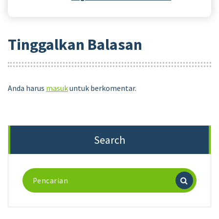
Tinggalkan Balasan
Anda harus
masuk
untuk berkomentar.
Search
Pencarian
untuk: