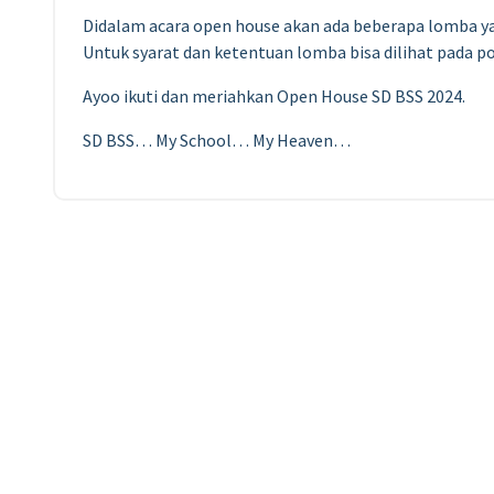
Didalam acara open house akan ada beberapa lomba yan
Untuk syarat dan ketentuan lomba bisa dilihat pada pos
Ayoo ikuti dan meriahkan Open House SD BSS 2024.
SD BSS… My School… My Heaven…