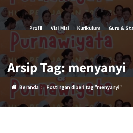
Profil
Visi Misi
Kurikulum
Guru & St
Arsip Tag: menyanyi
Beranda
::
Postingan diberi tag "menyanyi"