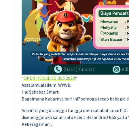
“
OPEN HOUSE SD BSS 2024
“
Assalamualaikum. Wr.Wb.
Hai Sahabat Smart..
Bagaimana Kabarnya hari ini? semoga tetap bahagia 
Ada info yang ditunggu tunggu oleh sahabat smart. Di
diselenggarakn salah satu Event Besar di SD BSS yai
Keberagaman”.