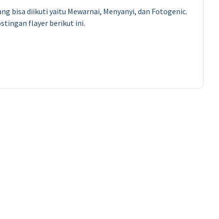
g bisa diikuti yaitu Mewarnai, Menyanyi, dan Fotogenic.
tingan flayer berikut ini.