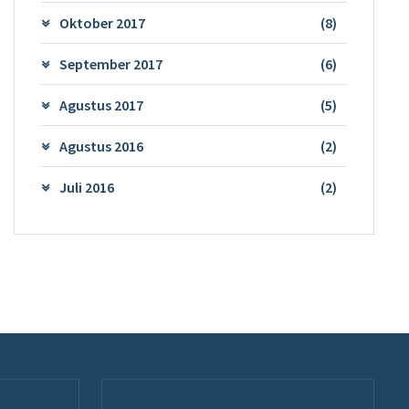
Oktober 2017
(8)
September 2017
(6)
Agustus 2017
(5)
Agustus 2016
(2)
Juli 2016
(2)