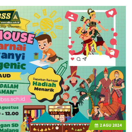
2
AGU 2024