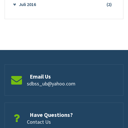
Juli 2016
(2)
Email Us
sdbss_ub@yahoo.com
Have Questions?
Contact Us