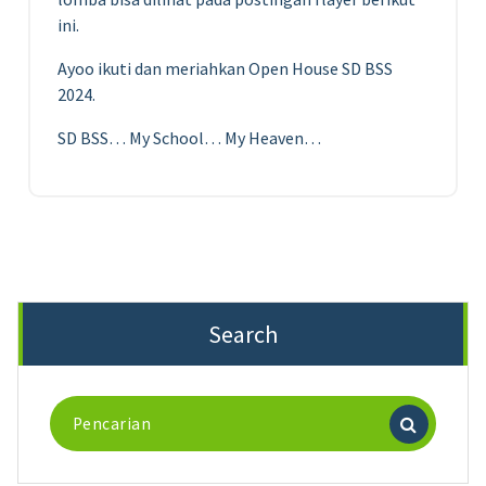
ini.
Ayoo ikuti dan meriahkan Open House SD BSS
2024.
SD BSS… My School… My Heaven…
Search
Pencarian
untuk: