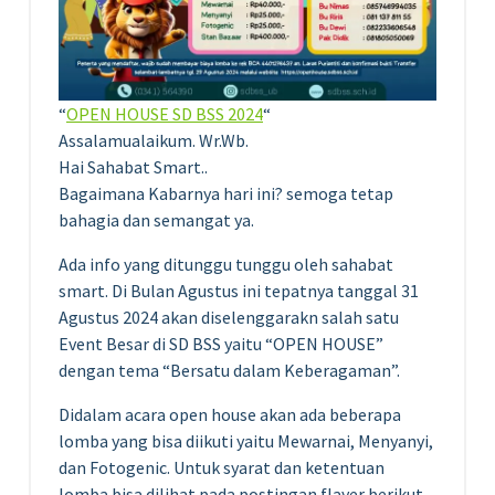
“
OPEN HOUSE SD BSS 2024
“
Assalamualaikum. Wr.Wb.
Hai Sahabat Smart..
Bagaimana Kabarnya hari ini? semoga tetap
bahagia dan semangat ya.
Ada info yang ditunggu tunggu oleh sahabat
smart. Di Bulan Agustus ini tepatnya tanggal 31
Agustus 2024 akan diselenggarakn salah satu
Event Besar di SD BSS yaitu “OPEN HOUSE”
dengan tema “Bersatu dalam Keberagaman”.
Didalam acara open house akan ada beberapa
lomba yang bisa diikuti yaitu Mewarnai, Menyanyi,
dan Fotogenic. Untuk syarat dan ketentuan
lomba bisa dilihat pada postingan flayer berikut