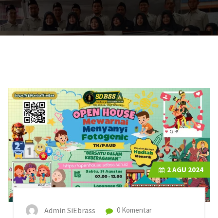
2
AGU 2024
Admin SiEbrass
0 Komentar