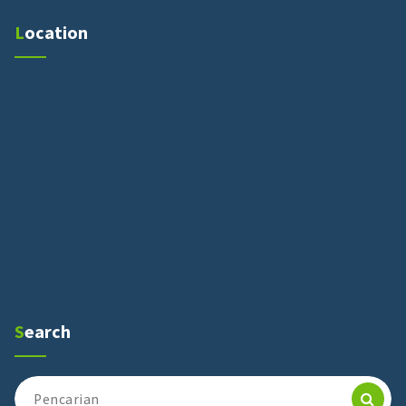
Location
Search
Pencarian