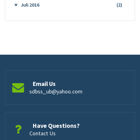
Juli 2016
(2)
Email Us
sdbss_ub@yahoo.com
Have Questions?
Contact Us