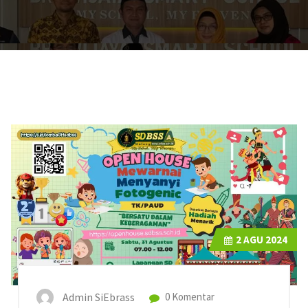
2
AGU 2024
Admin SiEbrass
0 Komentar