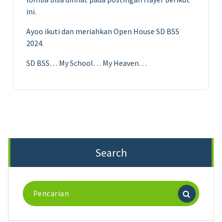
ini.
Ayoo ikuti dan meriahkan Open House SD BSS
2024.
SD BSS… My School… My Heaven…
Search
Pencarian
untuk: