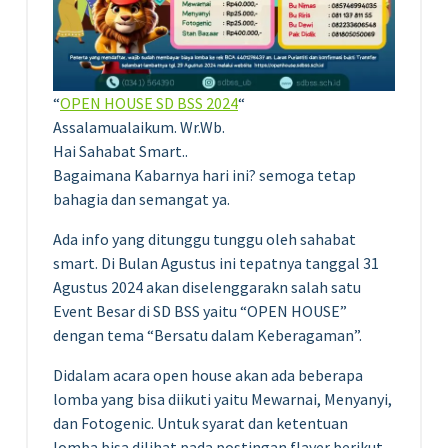
“
OPEN HOUSE SD BSS 2024
“
Assalamualaikum. Wr.Wb.
Hai Sahabat Smart..
Bagaimana Kabarnya hari ini? semoga tetap
bahagia dan semangat ya.
Ada info yang ditunggu tunggu oleh sahabat
smart. Di Bulan Agustus ini tepatnya tanggal 31
Agustus 2024 akan diselenggarakn salah satu
Event Besar di SD BSS yaitu “OPEN HOUSE”
dengan tema “Bersatu dalam Keberagaman”.
Didalam acara open house akan ada beberapa
lomba yang bisa diikuti yaitu Mewarnai, Menyanyi,
dan Fotogenic. Untuk syarat dan ketentuan
lomba bisa dilihat pada postingan flayer berikut