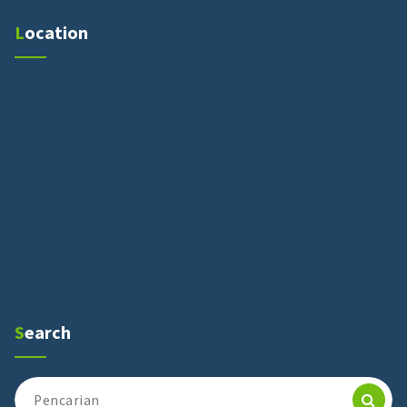
Location
Search
Pencarian