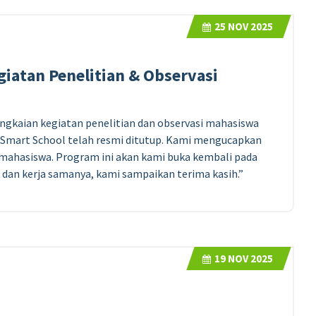
25
NOV 2025
atan Penelitian & Observasi
angkaian kegiatan penelitian dan observasi mahasiswa
a Smart School telah resmi ditutup. Kami mengucapkan
ra mahasiswa. Program ini akan kami buka kembali pada
 dan kerja samanya, kami sampaikan terima kasih.”
19
NOV 2025