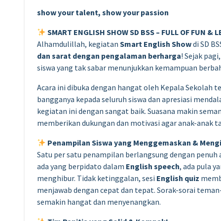
show your talent, show your passion
SMART ENGLISH SHOW SD BSS – FULL OF FUN & 
Alhamdulillah, kegiatan
Smart English Show
di SD BS
dan sarat dengan pengalaman berharga
! Sejak pag
siswa yang tak sabar menunjukkan kemampuan berbaha
Acara ini dibuka dengan hangat oleh Kepala Sekolah te
bangganya kepada seluruh siswa dan apresiasi mendal
kegiatan ini dengan sangat baik. Suasana makin sema
memberikan dukungan dan motivasi agar anak-anak t
Penampilan Siswa yang Menggemaskan & Mengin
Satu per satu penampilan berlangsung dengan penuh a
ada yang berpidato dalam
English speech
, ada pula 
menghibur. Tidak ketinggalan, sesi
English quiz
membu
menjawab dengan cepat dan tepat. Sorak-sorai tema
semakin hangat dan menyenangkan.