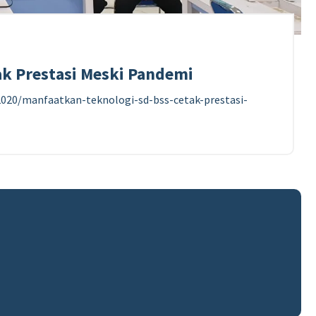
ak Prestasi Meski Pandemi
2020/manfaatkan-teknologi-sd-bss-cetak-prestasi-