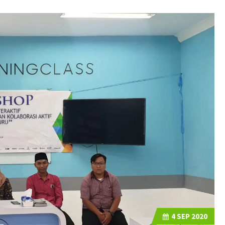
4
SEP 2020