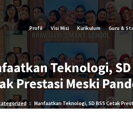
Profil
Visi Misi
Kurikulum
Guru & St
faatkan Teknologi, SD
ak Prestasi Meski Pan
categorized
::
Manfaatkan Teknologi, SD BSS Cetak Prest