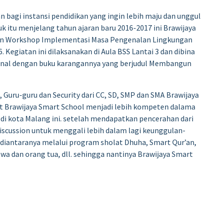
bagi instansi pendidikan yang ingin lebih maju dan unggul
 itu menjelang tahun ajaran baru 2016-2017 ini Brawijaya
kan Workshop Implementasi Masa Pengenalan Lingkungan
6.
Kegiatan ini dilaksanakan di Aula BSS Lantai 3 dan dibina
kenal dengan buku karangannya yang berjudul Membangun
 Guru-guru dan Security dari CC, SD, SMP dan SMA Brawijaya
t Brawijaya Smart School menjadi lebih kompeten dalama
 di kota Malang ini. setelah mendapatkan pencerahan dari
cussion untuk menggali lebih dalam lagi keunggulan-
 diantaranya melalui program sholat Dhuha, Smart Qur’an,
a dan orang tua, dll. sehingga nantinya Brawijaya Smart