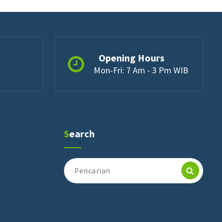
Opening Hours
Mon-Fri: 7 Am - 3 Pm WIB
Search
Pencarian
untuk: