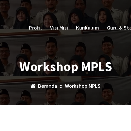
Profil
Visi Misi
Kurikulum
Guru & St
Workshop MPLS
Beranda
::
Workshop MPLS