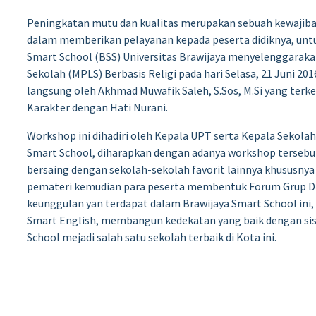
Peningkatan mutu dan kualitas merupakan sebuah kewajiban 
dalam memberikan pelayanan kepada peserta didiknya, untuk
Smart School (BSS) Universitas Brawijaya menyelenggara
Sekolah (MPLS) Berbasis Religi pada hari Selasa, 21 Juni 201
langsung oleh Akhmad Muwafik Saleh, S.Sos, M.Si yang ter
Karakter dengan Hati Nurani.
Workshop ini dihadiri oleh Kepala UPT serta Kepala Sekolah,
Smart School, diharapkan dengan adanya workshop tersebu
bersaing dengan sekolah-sekolah favorit lainnya khususnya
pemateri kemudian para peserta membentuk Forum Grup Dis
keunggulan yan terdapat dalam Brawijaya Smart School ini,
Smart English, membangun kedekatan yang baik dengan sisw
School mejadi salah satu sekolah terbaik di Kota ini.